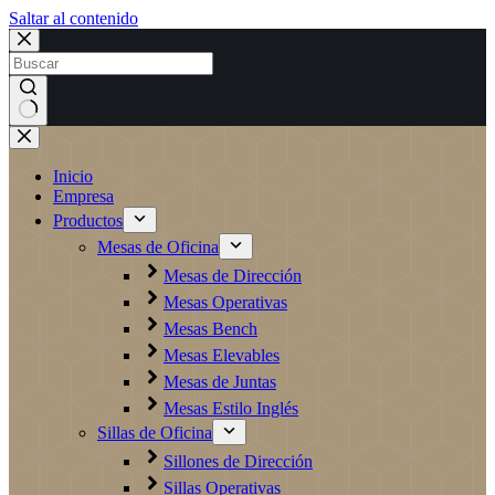
Saltar al contenido
Sin
resultados
Inicio
Empresa
Productos
Mesas de Oficina
Mesas de Dirección
Mesas Operativas
Mesas Bench
Mesas Elevables
Mesas de Juntas
Mesas Estilo Inglés
Sillas de Oficina
Sillones de Dirección
Sillas Operativas