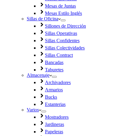
Mesas de Juntas
Mesas Estilo Inglés
Sillas de Oficina
Sillones de Dirección
Sillas Operativas
Sillas Confidentes
Sillas Colectividades
Sillas Contract
Bancadas
Taburetes
Almacenaje
Archivadores
Armarios
Bucks
Estanterias
Varios
Mostradores
Jardineras
Papeleras