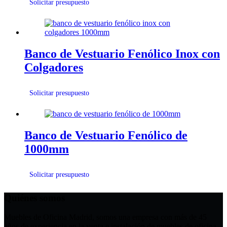
Solicitar presupuesto
Banco de Vestuario Fenólico Inox con
Colgadores
Solicitar presupuesto
Banco de Vestuario Fenólico de
1000mm
Solicitar presupuesto
Quiénes somos
Muebles de Oficina Madrid, somos una empresa con más de 45
años de experiencia en la venta e instalación de muebles de oficina.