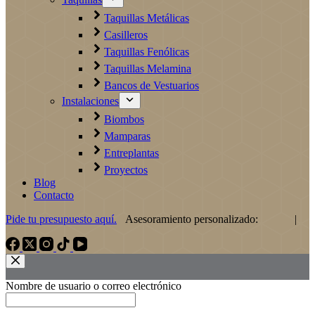
Taquillas Metálicas
Casilleros
Taquillas Fenólicas
Taquillas Melamina
Bancos de Vestuarios
Instalaciones
Biombos
Mamparas
Entreplantas
Proyectos
Blog
Contacto
Pide tu presupuesto aquí.
Asesoramiento personalizado: |
Nombre de usuario o correo electrónico